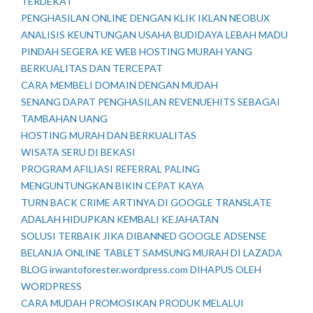
TERDEKAT
PENGHASILAN ONLINE DENGAN KLIK IKLAN NEOBUX
ANALISIS KEUNTUNGAN USAHA BUDIDAYA LEBAH MADU
PINDAH SEGERA KE WEB HOSTING MURAH YANG
BERKUALITAS DAN TERCEPAT
CARA MEMBELI DOMAIN DENGAN MUDAH
SENANG DAPAT PENGHASILAN REVENUEHITS SEBAGAI
TAMBAHAN UANG
HOSTING MURAH DAN BERKUALITAS
WISATA SERU DI BEKASI
PROGRAM AFILIASI REFERRAL PALING
MENGUNTUNGKAN BIKIN CEPAT KAYA
TURN BACK CRIME ARTINYA DI GOOGLE TRANSLATE
ADALAH HIDUPKAN KEMBALI KEJAHATAN
SOLUSI TERBAIK JIKA DIBANNED GOOGLE ADSENSE
BELANJA ONLINE TABLET SAMSUNG MURAH DI LAZADA
BLOG irwantoforester.wordpress.com DIHAPUS OLEH
WORDPRESS
CARA MUDAH PROMOSIKAN PRODUK MELALUI