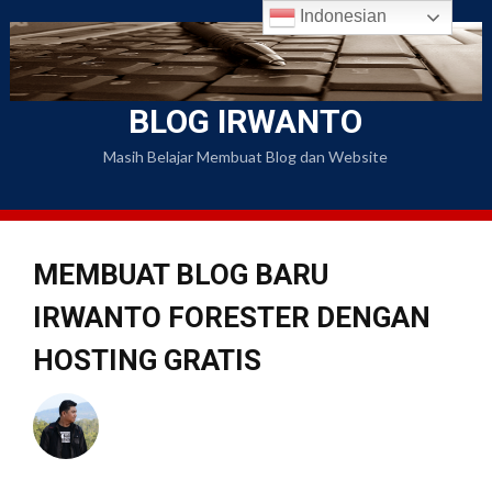
Skip
Indonesian
to
content
BLOG IRWANTO
Masih Belajar Membuat Blog dan Website
MEMBUAT BLOG BARU
IRWANTO FORESTER DENGAN
HOSTING GRATIS