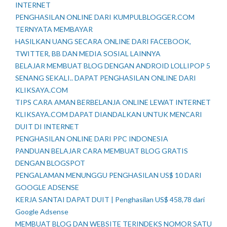
INTERNET
PENGHASILAN ONLINE DARI KUMPULBLOGGER.COM
TERNYATA MEMBAYAR
HASILKAN UANG SECARA ONLINE DARI FACEBOOK,
TWITTER, BB DAN MEDIA SOSIAL LAINNYA
BELAJAR MEMBUAT BLOG DENGAN ANDROID LOLLIPOP 5
SENANG SEKALI.. DAPAT PENGHASILAN ONLINE DARI
KLIKSAYA.COM
TIPS CARA AMAN BERBELANJA ONLINE LEWAT INTERNET
KLIKSAYA.COM DAPAT DIANDALKAN UNTUK MENCARI
DUIT DI INTERNET
PENGHASILAN ONLINE DARI PPC INDONESIA
PANDUAN BELAJAR CARA MEMBUAT BLOG GRATIS
DENGAN BLOGSPOT
PENGALAMAN MENUNGGU PENGHASILAN US$ 10 DARI
GOOGLE ADSENSE
KERJA SANTAI DAPAT DUIT | Penghasilan US$ 458,78 dari
Google Adsense
MEMBUAT BLOG DAN WEBSITE TERINDEKS NOMOR SATU