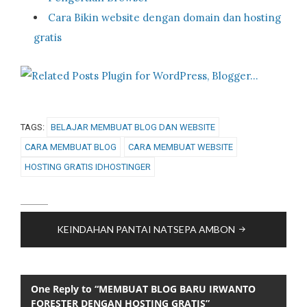
Cara Bikin website dengan domain dan hosting
gratis
TAGS:
BELAJAR MEMBUAT BLOG DAN WEBSITE
CARA MEMBUAT BLOG
CARA MEMBUAT WEBSITE
HOSTING GRATIS IDHOSTINGER
Post
KEINDAHAN PANTAI NATSEPA AMBON
navigation
One Reply to “MEMBUAT BLOG BARU IRWANTO
FORESTER DENGAN HOSTING GRATIS”