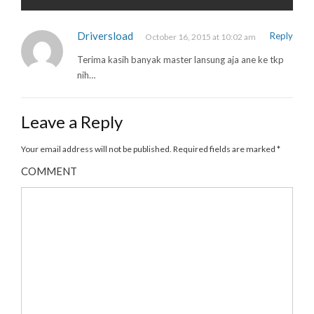
Driversload
Reply
October 16, 2015 at 10:02 am
Terima kasih banyak master lansung aja ane ke tkp
nih…
Leave a Reply
Your email address will not be published.
Required fields are marked
*
COMMENT