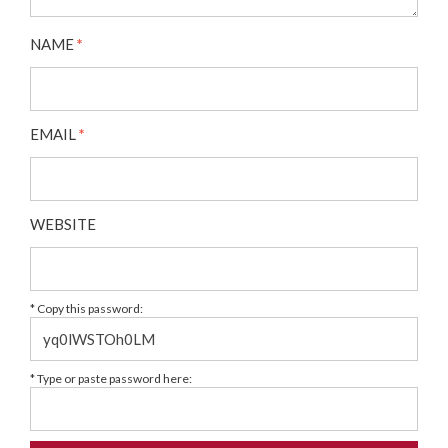
NAME
*
EMAIL
*
WEBSITE
* Copy this password:
* Type or paste password here: