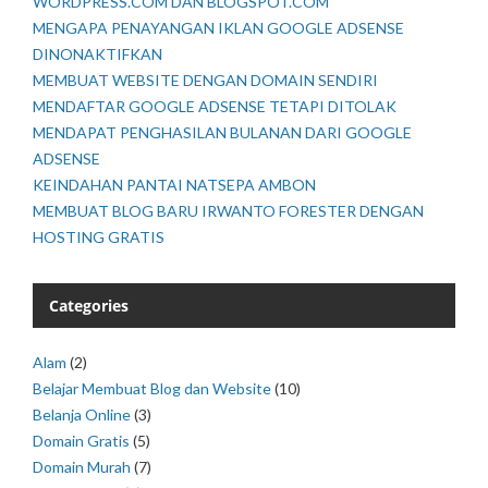
WORDPRESS.COM DAN BLOGSPOT.COM
MENGAPA PENAYANGAN IKLAN GOOGLE ADSENSE
DINONAKTIFKAN
MEMBUAT WEBSITE DENGAN DOMAIN SENDIRI
MENDAFTAR GOOGLE ADSENSE TETAPI DITOLAK
MENDAPAT PENGHASILAN BULANAN DARI GOOGLE
ADSENSE
KEINDAHAN PANTAI NATSEPA AMBON
MEMBUAT BLOG BARU IRWANTO FORESTER DENGAN
HOSTING GRATIS
Categories
Alam
(2)
Belajar Membuat Blog dan Website
(10)
Belanja Online
(3)
Domain Gratis
(5)
Domain Murah
(7)