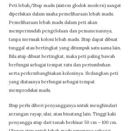
Peti lebah/Stup madu (sistem glodok modern) sangat
diperlukan dalam usaha pemeliharaan lebah madu.
Pemeliharaan lebah madu dalam peti akan
mempermudah pengelolaan dan pemanenannya,
tanpa merusak koloni lebah madu. Stup dapat dibuat
tunggal atau bertingkat yang ditumpuk satu sama lain.
Bila stup dibuat bertingkat, maka peti paling bawah
berfungsi sebagai tempat ratu dan pertumbuhan
serta perkembangbiakan koloninya. Sedangkan peti
yang diatasnya berfungsi sebagai tempat
memproduksi madu.
Stup perlu diberi penyangganya untuk menghindari
serangan rayap, ular, atau binatang lain. Tinggi kaki
penyangga stup dari tanah berkisar 50 cm – 100 cm.
Ukuran stup untuk lebah madu umumnya sebagai