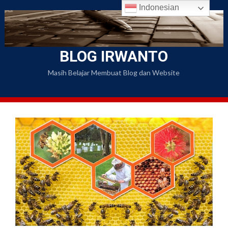
Skip
Indonesian
to
content
BLOG IRWANTO
Masih Belajar Membuat Blog dan Website