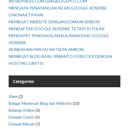
WORDPRESS.COM DAN BLOGSPOT.COM
MENGAPA PENAYANGAN IKLAN GOOGLE ADSENSE
DINONAKTIFKAN
MEMBUAT WEBSITE DENGAN DOMAIN SENDIRI
MENDAFTAR GOOGLE ADSENSE TETAPI DITOLAK
MENDAPAT PENGHASILAN BULANAN DARI GOOGLE
ADSENSE
KEINDAHAN PANTAI NATSEPA AMBON
MEMBUAT BLOG BARU IRWANTO FORESTER DENGAN
HOSTING GRATIS
Categories
Alam
(2)
Belajar Membuat Blog dan Website
(10)
Belanja Online
(3)
Domain Gratis
(5)
Domain Murah
(7)