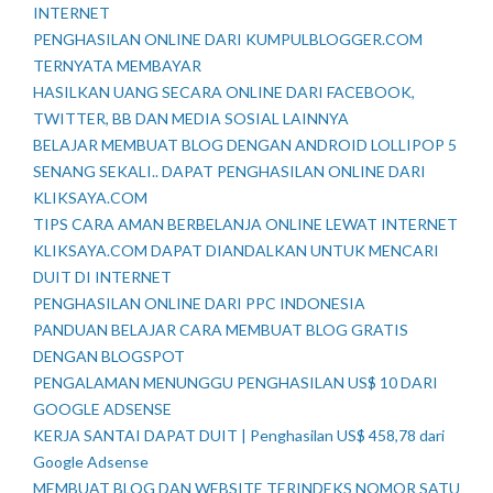
INTERNET
PENGHASILAN ONLINE DARI KUMPULBLOGGER.COM
TERNYATA MEMBAYAR
HASILKAN UANG SECARA ONLINE DARI FACEBOOK,
TWITTER, BB DAN MEDIA SOSIAL LAINNYA
BELAJAR MEMBUAT BLOG DENGAN ANDROID LOLLIPOP 5
SENANG SEKALI.. DAPAT PENGHASILAN ONLINE DARI
KLIKSAYA.COM
TIPS CARA AMAN BERBELANJA ONLINE LEWAT INTERNET
KLIKSAYA.COM DAPAT DIANDALKAN UNTUK MENCARI
DUIT DI INTERNET
PENGHASILAN ONLINE DARI PPC INDONESIA
PANDUAN BELAJAR CARA MEMBUAT BLOG GRATIS
DENGAN BLOGSPOT
PENGALAMAN MENUNGGU PENGHASILAN US$ 10 DARI
GOOGLE ADSENSE
KERJA SANTAI DAPAT DUIT | Penghasilan US$ 458,78 dari
Google Adsense
MEMBUAT BLOG DAN WEBSITE TERINDEKS NOMOR SATU