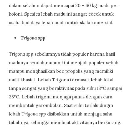
dalam setahun dapat mencapai 20 – 60 kg madu per
koloni. Spesies lebah madu ini sangat cocok untuk
usaha budidaya lebah madu untuk skala komersial.
Trigona spp
Trigona spp
sebelumnya tidak populer karena hasil
madunya rendah namun kini menjadi populer sebab
mampu menghasilkan bee propolis yang memiliki
multi khasiat. Lebah Trigona termasuk lebah lokal
tanpa sengat yang beraktivitas pada suhu 18°C sampai
35°C. Lebah trigona menjaga panas dengan cara
membentuk gerombolan. Saat suhu terlalu dingin
lebah
Trigona spp
disibukkan untuk menjaga suhu
tubuhnya, sehingga membuat aktivitasnya berkurang.