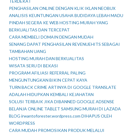
TERDEKAT
PENGHASILAN ONLINE DENGAN KLIK IKLAN NEOBUX
ANALISIS KEUNTUNGAN USAHA BUDIDAYA LEBAH MADU
PINDAH SEGERA KE WEB HOSTING MURAH YANG
BERKUALITAS DAN TERCEPAT
CARA MEMBELI DOMAIN DENGAN MUDAH
SENANG DAPAT PENGHASILAN REVENUEHITS SEBAGAI
TAMBAHAN UANG
HOSTING MURAH DAN BERKUALITAS
WISATA SERU DI BEKASI
PROGRAM AFILIASI REFERRAL PALING
MENGUNTUNGKAN BIKIN CEPAT KAYA
TURN BACK CRIME ARTINYA DI GOOGLE TRANSLATE
ADALAH HIDUPKAN KEMBALI KEJAHATAN
SOLUSI TERBAIK JIKA DIBANNED GOOGLE ADSENSE
BELANJA ONLINE TABLET SAMSUNG MURAH DI LAZADA
BLOG irwantoforester.wordpress.com DIHAPUS OLEH
WORDPRESS
CARA MUDAH PROMOSIKAN PRODUK MELALUI