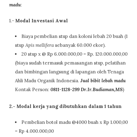
madu
:
1.-
Modal Investasi Awal
Biaya pembelian stup dan koloni lebah 20 buah (1
stup
Apis mellifera
sebanyak 60.000 ekor).
20 stup x @ Rp 6.000.000,00 = Rp. 120.000.000,00
(biaya sudah termasuk pemasangan stup, pelatihan
dan bimbingan langsung di lapangan oleh Tenaga
Ahli Madu Organik Indonesia.
Jual bibit lebah madu
Kontak Person:
0811-1128-299 Dr.Ir.Budiaman,MS
)
2.- Modal kerja yang dibutuhkan dalam 1 tahun
Pembelian botol madu @4000 buah x Rp 1.000,00
= Rp 4.000.000,00