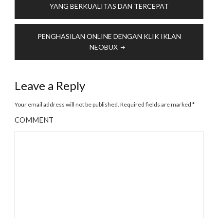
navigation
YANG BERKUALITAS DAN TERCEPAT
PENGHASILAN ONLINE DENGAN KLIK IKLAN
NEOBUX
Leave a Reply
Your email address will not be published.
Required fields are marked
*
COMMENT