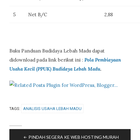
5
Net B/C
2,88
Buku Panduan Budidaya Lebah Madu dapat
didownload pada link berikut ini :
Pola Pembiayaan
Usaha Kecil (PPUK) Budidaya Lebah Madu
.
TAGS:
ANALISIS USAHA LEBAH MADU
Post
PINDAH SEGERA KE WEB HOSTING MURAH