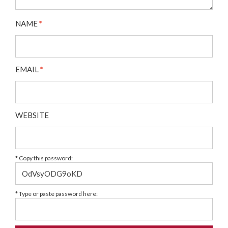
NAME
*
EMAIL
*
WEBSITE
* Copy this password:
* Type or paste password here: