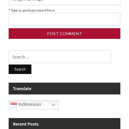
* Type or paste password here:
Search
for:
Translate
Indonesian
Recent Posts