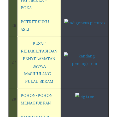
PATTIMURA –
POKA
POTRET SUKU
26
ASLI
PUSAT
REHABILITASI DAN
PENYELAMATAN
27
SATWA
MASIHULANG –
PULAU SERAM
POHON-POHON
28
MENAKJUBKAN