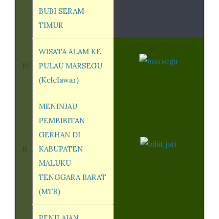
BUBI SERAM
TIMUR
WISATA ALAM KE
10
PULAU MARSEGU
(Kelelawar)
MENINJAU
PEMBIBITAN
GERHAN DI
11
KABUPATEN
MALUKU
TENGGARA BARAT
(MTB)
PENILAIAN