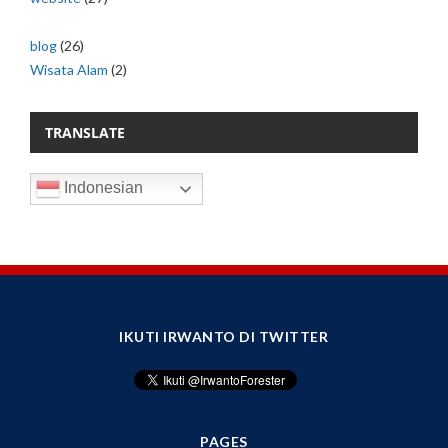
blog
(26)
Wisata Alam
(2)
TRANSLATE
Indonesian
IKUTI IRWANTO DI TWITTER
PAGES