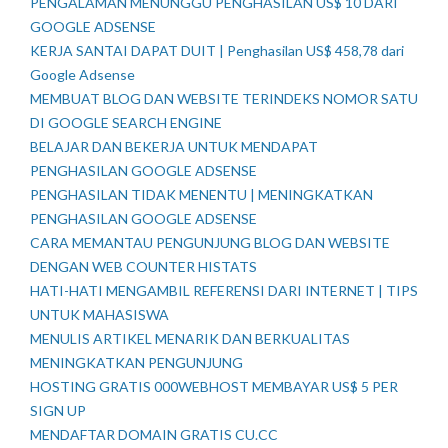
PENGALAMAN MENUNGGU PENGHASILAN US$ 10 DARI
GOOGLE ADSENSE
KERJA SANTAI DAPAT DUIT | Penghasilan US$ 458,78 dari
Google Adsense
MEMBUAT BLOG DAN WEBSITE TERINDEKS NOMOR SATU
DI GOOGLE SEARCH ENGINE
BELAJAR DAN BEKERJA UNTUK MENDAPAT
PENGHASILAN GOOGLE ADSENSE
PENGHASILAN TIDAK MENENTU | MENINGKATKAN
PENGHASILAN GOOGLE ADSENSE
CARA MEMANTAU PENGUNJUNG BLOG DAN WEBSITE
DENGAN WEB COUNTER HISTATS
HATI-HATI MENGAMBIL REFERENSI DARI INTERNET | TIPS
UNTUK MAHASISWA
MENULIS ARTIKEL MENARIK DAN BERKUALITAS
MENINGKATKAN PENGUNJUNG
HOSTING GRATIS 000WEBHOST MEMBAYAR US$ 5 PER
SIGN UP
MENDAFTAR DOMAIN GRATIS CU.CC