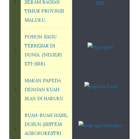
1
SERAM BAGIAN
TIMUR PROVINSI
MALUKU.
POHON SAGU
TERBESAR DI
2
DUNIA. (NEGERI
ETI-SBB)
MAKAN PAPEDA
3
DENGAN KUAH
IKAN DI HARUKU
BUAH-BUAH HASIL
DUSUN (SISTEM
4
AGROFORESTRI