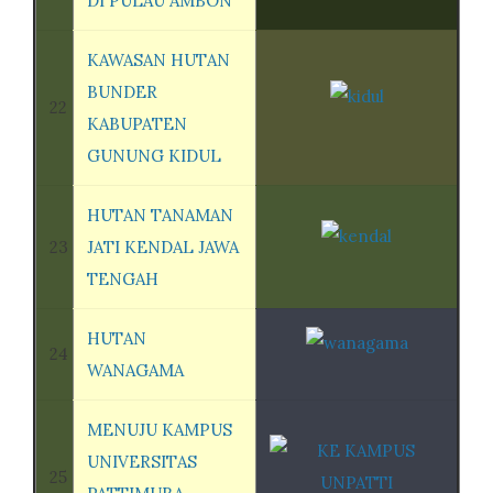
DI PULAU AMBON
KAWASAN HUTAN
BUNDER
22
KABUPATEN
GUNUNG KIDUL
HUTAN TANAMAN
23
JATI KENDAL JAWA
TENGAH
HUTAN
24
WANAGAMA
MENUJU KAMPUS
UNIVERSITAS
25