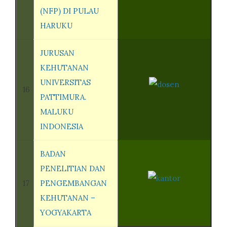
(NFP) DI PULAU
HARUKU
JURUSAN
KEHUTANAN
UNIVERSITAS
16
PATTIMURA.
MALUKU
INDONESIA
BADAN
PENELITIAN DAN
17
PENGEMBANGAN
KEHUTANAN –
YOGYAKARTA