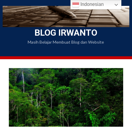
Skip
Indonesian
to
content
BLOG IRWANTO
Masih Belajar Membuat Blog dan Website