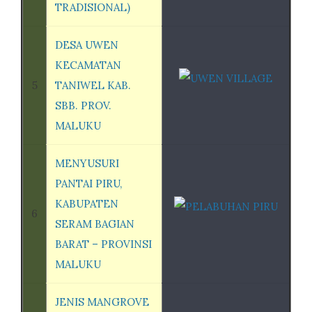
TRADISIONAL)
DESA UWEN
KECAMATAN
5
TANIWEL KAB.
SBB. PROV.
MALUKU
MENYUSURI
PANTAI PIRU,
KABUPATEN
6
SERAM BAGIAN
BARAT – PROVINSI
MALUKU
JENIS MANGROVE