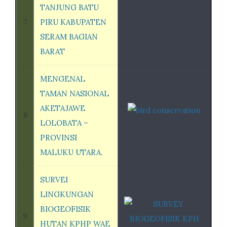
TANJUNG BATU
7
PIRU KABUPATEN
SERAM BAGIAN
BARAT
MENGENAL
TAMAN NASIONAL
AKETAJAWE
8
LOLOBATA –
PROVINSI
MALUKU UTARA.
SURVEI
LINGKUNGAN
BIOGEOFISIK
9
HUTAN KPHP WAE