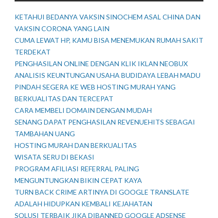
KETAHUI BEDANYA VAKSIN SINOCHEM ASAL CHINA DAN
VAKSIN CORONA YANG LAIN
CUMA LEWAT HP, KAMU BISA MENEMUKAN RUMAH SAKIT
TERDEKAT
PENGHASILAN ONLINE DENGAN KLIK IKLAN NEOBUX
ANALISIS KEUNTUNGAN USAHA BUDIDAYA LEBAH MADU
PINDAH SEGERA KE WEB HOSTING MURAH YANG
BERKUALITAS DAN TERCEPAT
CARA MEMBELI DOMAIN DENGAN MUDAH
SENANG DAPAT PENGHASILAN REVENUEHITS SEBAGAI
TAMBAHAN UANG
HOSTING MURAH DAN BERKUALITAS
WISATA SERU DI BEKASI
PROGRAM AFILIASI REFERRAL PALING
MENGUNTUNGKAN BIKIN CEPAT KAYA
TURN BACK CRIME ARTINYA DI GOOGLE TRANSLATE
ADALAH HIDUPKAN KEMBALI KEJAHATAN
SOLUSI TERBAIK JIKA DIBANNED GOOGLE ADSENSE