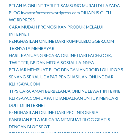
BELANJA ONLINE TABLET SAMSUNG MURAH DI LAZADA
BLOG irwantoforester.wordpress.com DIHAPUS OLEH
WORDPRESS
CARA MUDAH PROMOSIKAN PRODUK MELALUI
INTERNET
PENGHASILAN ONLINE DARI KUMPULBLOGGER.COM
TERNYATA MEMBAYAR
HASILKAN UANG SECARA ONLINE DARI FACEBOOK,
TWITTER, BB DAN MEDIA SOSIAL LAINNYA
BELAJAR MEMBUAT BLOG DENGAN ANDROID LOLLIPOP 5
SENANG SEKALI.. DAPAT PENGHASILAN ONLINE DARI
KLIKSAYA.COM
TIPS CARA AMAN BERBELANJA ONLINE LEWAT INTERNET
KLIKSAYA.COM DAPAT DIANDALKAN UNTUK MENCARI
DUIT DI INTERNET
PENGHASILAN ONLINE DARI PPC INDONESIA
PANDUAN BELAJAR CARA MEMBUAT BLOG GRATIS
DENGAN BLOGSPOT