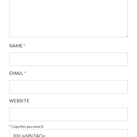
NAME
*
EMAIL
*
WEBSITE
* Copy this password: