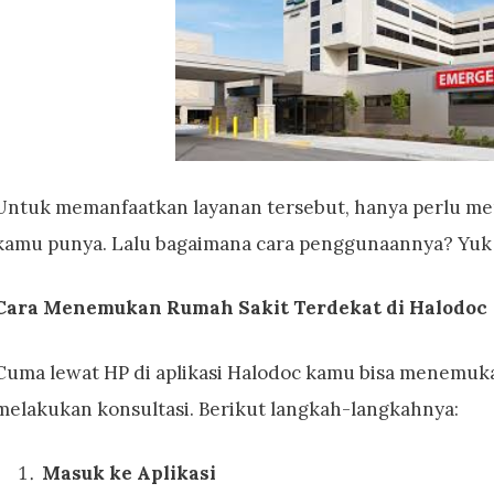
Untuk memanfaatkan layanan tersebut, hanya perlu meng
kamu punya. Lalu bagaimana cara penggunaannya? Yuk 
Cara Menemukan Rumah Sakit Terdekat di Halodoc
Cuma lewat HP di aplikasi Halodoc kamu bisa menemuk
melakukan konsultasi. Berikut langkah-langkahnya:
Masuk ke Aplikasi