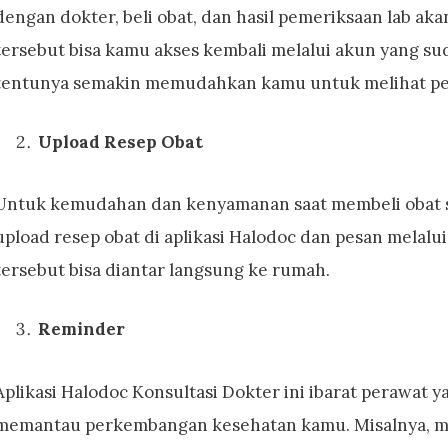
dengan dokter, beli obat, dan hasil pemeriksaan lab akan 
tersebut bisa kamu akses kembali melalui akun yang suda
tentunya semakin memudahkan kamu untuk melihat p
Upload Resep Obat
Untuk kemudahan dan kenyamanan saat membeli obat ser
upload resep obat di aplikasi Halodoc dan pesan melalui
tersebut bisa diantar langsung ke rumah.
Reminder
Aplikasi Halodoc Konsultasi Dokter ini ibarat perawat 
memantau perkembangan kesehatan kamu. Misalnya, m