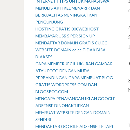
INTERNET | TIPS UNTUK MAHASISWA
MENULIS ARTIKEL MENARIK DAN
BERKUALITAS MENINGKATKAN
PENGUNJUNG
HOSTING GRATIS 000WEBHOST
MEMBAYAR US$ 5 PER SIGN UP
MENDAFTAR DOMAIN GRATIS CU.CC
WEBSITE DOMAIN co.cc TIDAK BISA
DIAKSES
CARA MEMPERKECIL UKURAN GAMBAR
ATAU FOTO DENGAN MUDAH
PERBANDINGAN CARA MEMBUAT BLOG
GRATIS WORDPRESS.COM DAN
BLOGSPOT.COM
MENGAPA PENAYANGAN IKLAN GOOGLE
ADSENSE DINONAKTIFKAN
MEMBUAT WEBSITE DENGAN DOMAIN
SENDIRI
MENDAFTAR GOOGLE ADSENSE TETAPI