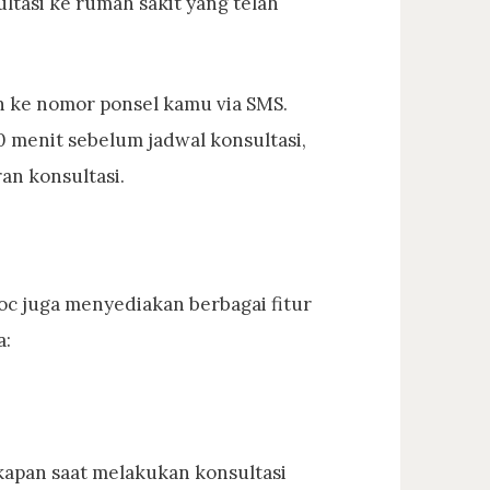
ltasi ke rumah sakit yang telah
an ke nomor ponsel kamu via SMS.
0 menit sebelum jadwal konsultasi,
an konsultasi.
doc juga menyediakan berbagai fitur
a:
kapan saat melakukan konsultasi