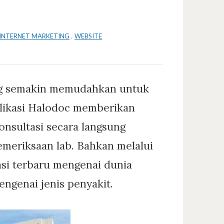
INTERNET MARKETING
,
WEBSITE
ang semakin memudahkan untuk
plikasi Halodoc memberikan
sultasi secara langsung
emeriksaan lab. Bahkan melalui
asi terbaru mengenai dunia
engenai jenis penyakit.