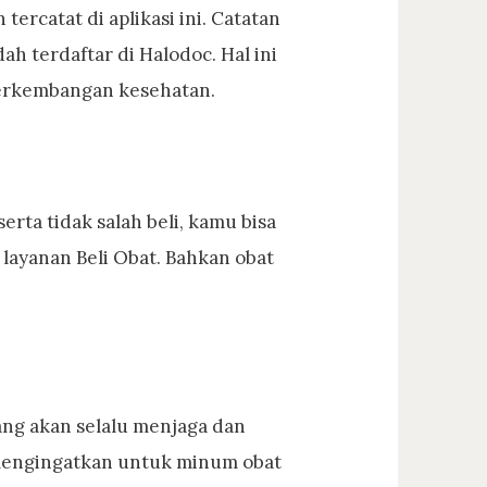
tercatat di aplikasi ini. Catatan
h terdaftar di Halodoc. Hal ini
erkembangan kesehatan.
ta tidak salah beli, kamu bisa
 layanan Beli Obat. Bahkan obat
yang akan selalu menjaga dan
engingatkan untuk minum obat