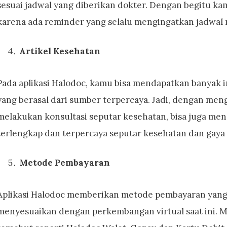
sesuai jadwal yang diberikan dokter. Dengan begitu ka
karena ada reminder yang selalu mengingatkan jadwal
Artikel Kesehatan
Pada aplikasi Halodoc, kamu bisa mendapatkan banyak 
yang berasal dari sumber terpercaya. Jadi, dengan mengin
melakukan konsultasi seputar kesehatan, bisa juga me
terlengkap dan terpercaya seputar kesehatan dan gaya 
Metode Pembayaran
Aplikasi Halodoc memberikan metode pembayaran yan
menyesuaikan dengan perkembangan virtual saat ini. 