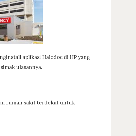
install aplikasi Halodoc di HP yang
simak ulasannya.
an rumah sakit terdekat untuk