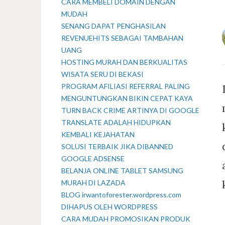
CARA MEMBELI DOMAIN DENGAN
MUDAH
SENANG DAPAT PENGHASILAN
REVENUEHITS SEBAGAI TAMBAHAN
UANG
HOSTING MURAH DAN BERKUALITAS
WISATA SERU DI BEKASI
PROGRAM AFILIASI REFERRAL PALING
MENGUNTUNGKAN BIKIN CEPAT KAYA
TURN BACK CRIME ARTINYA DI GOOGLE
TRANSLATE ADALAH HIDUPKAN
KEMBALI KEJAHATAN
SOLUSI TERBAIK JIKA DIBANNED
GOOGLE ADSENSE
BELANJA ONLINE TABLET SAMSUNG
MURAH DI LAZADA
BLOG irwantoforester.wordpress.com
DIHAPUS OLEH WORDPRESS
CARA MUDAH PROMOSIKAN PRODUK