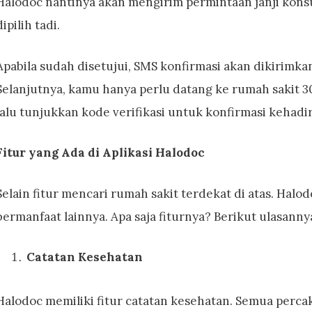
Halodoc nantinya akan mengirim permintaan janji konsu
dipilih tadi.
Apabila sudah disetujui, SMS konfirmasi akan dikirimk
Selanjutnya, kamu hanya perlu datang ke rumah sakit 3
lalu tunjukkan kode verifikasi untuk konfirmasi kehadir
Fitur yang Ada di Aplikasi Halodoc
Selain fitur mencari rumah sakit terdekat di atas. Halo
bermanfaat lainnya. Apa saja fiturnya? Berikut ulasanny
Catatan Kesehatan
Halodoc memiliki fitur catatan kesehatan. Semua perca