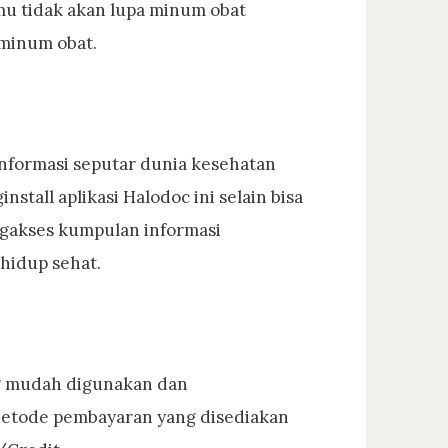
mu tidak akan lupa minum obat
 minum obat.
informasi seputar dunia kesehatan
stall aplikasi Halodoc ini selain bisa
ngakses kumpulan informasi
hidup sehat.
g mudah digunakan dan
Metode pembayaran yang disediakan