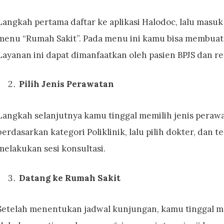
Langkah pertama daftar ke aplikasi Halodoc, lalu masuk
menu “Rumah Sakit”. Pada menu ini kamu bisa membuat 
Layanan ini dapat dimanfaatkan oleh pasien BPJS dan re
Pilih Jenis Perawatan
Langkah selanjutnya kamu tinggal memilih jenis perawa
berdasarkan kategori Poliklinik, lalu pilih dokter, dan
melakukan sesi konsultasi.
Datang ke Rumah Sakit
Setelah menentukan jadwal kunjungan, kamu tinggal me