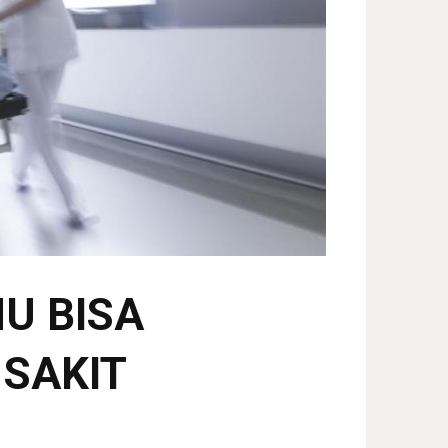
U BISA
SAKIT