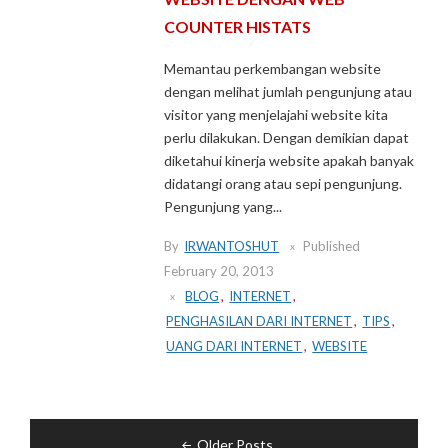
COUNTER HISTATS
Memantau perkembangan website
dengan melihat jumlah pengunjung atau
visitor yang menjelajahi website kita
perlu dilakukan. Dengan demikian dapat
diketahui kinerja website apakah banyak
didatangi orang atau sepi pengunjung.
Pengunjung yang...
By
IRWANTOSHUT
Published
February 20, 2013
BLOG
,
INTERNET
,
PENGHASILAN DARI INTERNET
,
TIPS
,
UANG DARI INTERNET
,
WEBSITE
Posts
Older Posts