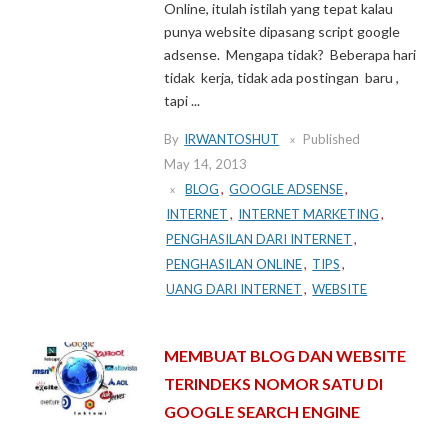
Online, itulah istilah yang tepat kalau
punya website dipasang script google
adsense. Mengapa tidak? Beberapa hari
tidak kerja, tidak ada postingan baru ,
tapi ...
By
IRWANTOSHUT
Published
May 14, 2013
BLOG
,
GOOGLE ADSENSE
,
INTERNET
,
INTERNET MARKETING
,
PENGHASILAN DARI INTERNET
,
PENGHASILAN ONLINE
,
TIPS
,
UANG DARI INTERNET
,
WEBSITE
MEMBUAT BLOG DAN WEBSITE
TERINDEKS NOMOR SATU DI
GOOGLE SEARCH ENGINE