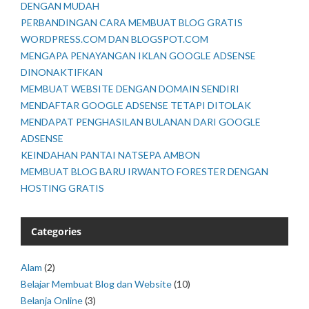
DENGAN MUDAH
PERBANDINGAN CARA MEMBUAT BLOG GRATIS
WORDPRESS.COM DAN BLOGSPOT.COM
MENGAPA PENAYANGAN IKLAN GOOGLE ADSENSE
DINONAKTIFKAN
MEMBUAT WEBSITE DENGAN DOMAIN SENDIRI
MENDAFTAR GOOGLE ADSENSE TETAPI DITOLAK
MENDAPAT PENGHASILAN BULANAN DARI GOOGLE
ADSENSE
KEINDAHAN PANTAI NATSEPA AMBON
MEMBUAT BLOG BARU IRWANTO FORESTER DENGAN
HOSTING GRATIS
Categories
Alam
(2)
Belajar Membuat Blog dan Website
(10)
Belanja Online
(3)