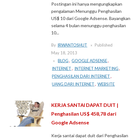
Postingan ini hanya mengungkapkan
pengalaman Menunggu Penghasilan
US$ 10 dari Google Adsense. Bayangkan
selama 4 bulan menunggu penghasilan
10...
By
IRWANTOSHUT
Published
May 18, 2013
BLOG
,
GOOGLE ADSENSE
,
INTERNET
,
INTERNET MARKETING
,
PENGHASILAN DARI INTERNET
,
UANG DARI INTERNET
,
WEBSITE
KERJA SANTAI DAPAT DUIT |
Penghasilan US$ 458,78 dari
Google Adsense
Kerja santai dapat duit dari Penghasilan