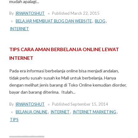
mudah apalagi...
By
IRWANTOSHUT
Published
March 22, 2015
BELAJAR MEMBUAT BLOG DAN WEBSITE
,
BLOG
,
INTERNET
TIPS CARA AMAN BERBELANJA ONLINE LEWAT
INTERNET
Pada era informasi berbelanja online bisa menjadi andalan,
tidak perlu susah-susah ke Mall untuk berbelanja. Hanya
dengan melihat jenis barang di Toko Online kemudian diorder,
bayar dan barang diterima. Itulah...
By
IRWANTOSHUT
Published
September 15, 2014
BELANJA ONLINE
,
INTERNET
,
INTERNET MARKETING
,
TIPS