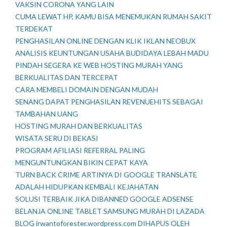
VAKSIN CORONA YANG LAIN
CUMA LEWAT HP, KAMU BISA MENEMUKAN RUMAH SAKIT
TERDEKAT
PENGHASILAN ONLINE DENGAN KLIK IKLAN NEOBUX
ANALISIS KEUNTUNGAN USAHA BUDIDAYA LEBAH MADU
PINDAH SEGERA KE WEB HOSTING MURAH YANG
BERKUALITAS DAN TERCEPAT
CARA MEMBELI DOMAIN DENGAN MUDAH
SENANG DAPAT PENGHASILAN REVENUEHITS SEBAGAI
TAMBAHAN UANG
HOSTING MURAH DAN BERKUALITAS
WISATA SERU DI BEKASI
PROGRAM AFILIASI REFERRAL PALING
MENGUNTUNGKAN BIKIN CEPAT KAYA
TURN BACK CRIME ARTINYA DI GOOGLE TRANSLATE
ADALAH HIDUPKAN KEMBALI KEJAHATAN
SOLUSI TERBAIK JIKA DIBANNED GOOGLE ADSENSE
BELANJA ONLINE TABLET SAMSUNG MURAH DI LAZADA
BLOG irwantoforester.wordpress.com DIHAPUS OLEH