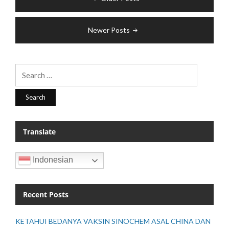
navigation
Newer Posts
Search
for:
Translate
Indonesian
Recent Posts
KETAHUI BEDANYA VAKSIN SINOCHEM ASAL CHINA DAN