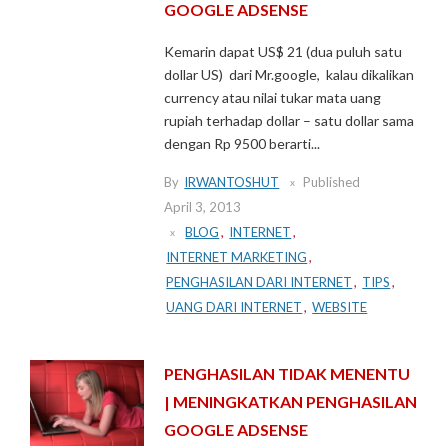
GOOGLE ADSENSE
Kemarin dapat US$ 21 (dua puluh satu
dollar US) dari Mr.google, kalau dikalikan
currency atau nilai tukar mata uang
rupiah terhadap dollar – satu dollar sama
dengan Rp 9500 berarti...
By
IRWANTOSHUT
Published
April 3, 2013
BLOG
,
INTERNET
,
INTERNET MARKETING
,
PENGHASILAN DARI INTERNET
,
TIPS
,
UANG DARI INTERNET
,
WEBSITE
PENGHASILAN TIDAK MENENTU
| MENINGKATKAN PENGHASILAN
GOOGLE ADSENSE