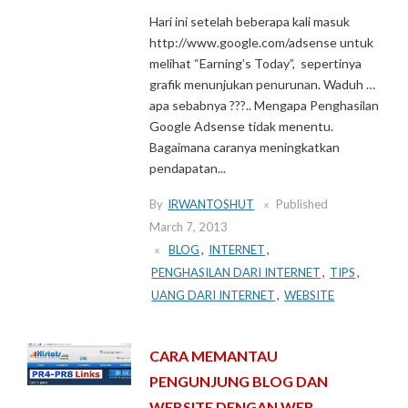
Hari ini setelah beberapa kali masuk
http://www.google.com/adsense untuk
melihat “Earning’s Today”, sepertinya
grafik menunjukan penurunan. Waduh …
apa sebabnya ???.. Mengapa Penghasilan
Google Adsense tidak menentu.
Bagaimana caranya meningkatkan
pendapatan...
By
IRWANTOSHUT
Published
March 7, 2013
BLOG
,
INTERNET
,
PENGHASILAN DARI INTERNET
,
TIPS
,
UANG DARI INTERNET
,
WEBSITE
CARA MEMANTAU
PENGUNJUNG BLOG DAN
WEBSITE DENGAN WEB