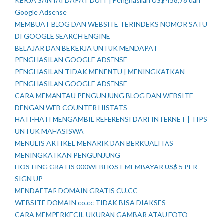
KERJA SANTAI DAPAT DUIT | Penghasilan US$ 458,78 dari
Google Adsense
MEMBUAT BLOG DAN WEBSITE TERINDEKS NOMOR SATU
DI GOOGLE SEARCH ENGINE
BELAJAR DAN BEKERJA UNTUK MENDAPAT
PENGHASILAN GOOGLE ADSENSE
PENGHASILAN TIDAK MENENTU | MENINGKATKAN
PENGHASILAN GOOGLE ADSENSE
CARA MEMANTAU PENGUNJUNG BLOG DAN WEBSITE
DENGAN WEB COUNTER HISTATS
HATI-HATI MENGAMBIL REFERENSI DARI INTERNET | TIPS
UNTUK MAHASISWA
MENULIS ARTIKEL MENARIK DAN BERKUALITAS
MENINGKATKAN PENGUNJUNG
HOSTING GRATIS 000WEBHOST MEMBAYAR US$ 5 PER
SIGN UP
MENDAFTAR DOMAIN GRATIS CU.CC
WEBSITE DOMAIN co.cc TIDAK BISA DIAKSES
CARA MEMPERKECIL UKURAN GAMBAR ATAU FOTO