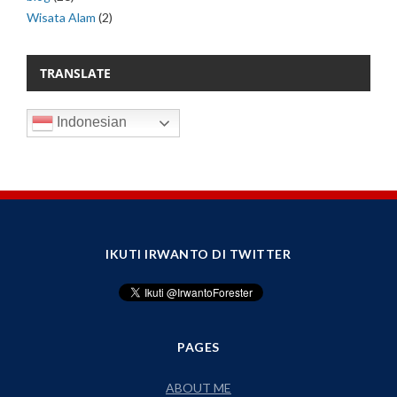
Wisata Alam
(2)
TRANSLATE
Indonesian
IKUTI IRWANTO DI TWITTER
PAGES
ABOUT ME