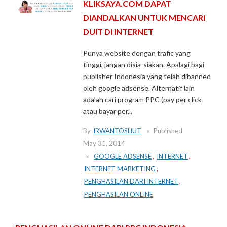
KLIKSAYA.COM DAPAT
DIANDALKAN UNTUK MENCARI
DUIT DI INTERNET
Punya website dengan trafic yang
tinggi, jangan disia-siakan. Apalagi bagi
publisher Indonesia yang telah dibanned
oleh google adsense. Alternatif lain
adalah cari program PPC (pay per click
atau bayar per...
By
IRWANTOSHUT
Published
May 31, 2014
GOOGLE ADSENSE
,
INTERNET
,
INTERNET MARKETING
,
PENGHASILAN DARI INTERNET
,
PENGHASILAN ONLINE