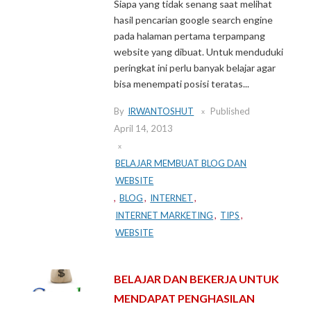
Siapa yang tidak senang saat melihat
hasil pencarian google search engine
pada halaman pertama terpampang
website yang dibuat. Untuk menduduki
peringkat ini perlu banyak belajar agar
bisa menempati posisi teratas...
By
IRWANTOSHUT
Published
April 14, 2013
BELAJAR MEMBUAT BLOG DAN
WEBSITE
,
BLOG
,
INTERNET
,
INTERNET MARKETING
,
TIPS
,
WEBSITE
BELAJAR DAN BEKERJA UNTUK
MENDAPAT PENGHASILAN