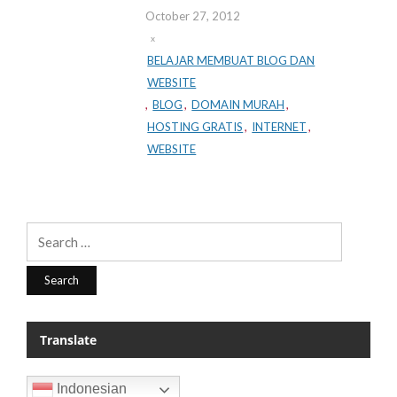
October 27, 2012
BELAJAR MEMBUAT BLOG DAN
WEBSITE
,
BLOG
,
DOMAIN MURAH
,
HOSTING GRATIS
,
INTERNET
,
WEBSITE
Search
for:
Translate
Indonesian