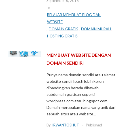
September 6, 2016
BELAJAR MEMBUAT BLOG DAN
WEBSITE
,
DOMAIN GRATIS
,
DOMAIN MURAH
,
HOSTING GRATIS
MEMBUAT WEBSITE DENGAN
DOMAIN SENDIRI
Punya nama domain sendiri atau alamat
website sendiri pasti lebih keren
dibandingkan berada dibawah
subdomain gratisan seperti
wordpress.com atau blogspot.com.
Domain merupakan nama yang unik dari
sebuah situs atau website...
By
IRWANTOSHUT
Published