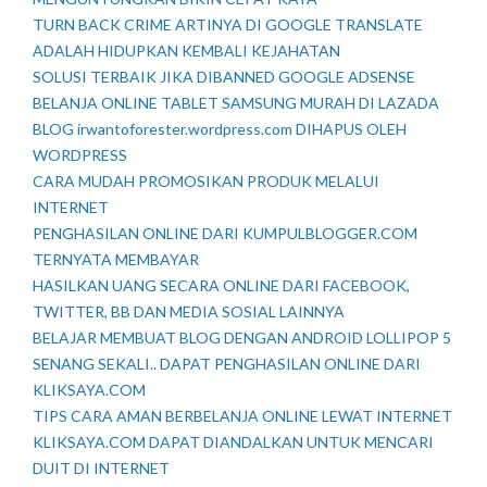
TURN BACK CRIME ARTINYA DI GOOGLE TRANSLATE
ADALAH HIDUPKAN KEMBALI KEJAHATAN
SOLUSI TERBAIK JIKA DIBANNED GOOGLE ADSENSE
BELANJA ONLINE TABLET SAMSUNG MURAH DI LAZADA
BLOG irwantoforester.wordpress.com DIHAPUS OLEH
WORDPRESS
CARA MUDAH PROMOSIKAN PRODUK MELALUI
INTERNET
PENGHASILAN ONLINE DARI KUMPULBLOGGER.COM
TERNYATA MEMBAYAR
HASILKAN UANG SECARA ONLINE DARI FACEBOOK,
TWITTER, BB DAN MEDIA SOSIAL LAINNYA
BELAJAR MEMBUAT BLOG DENGAN ANDROID LOLLIPOP 5
SENANG SEKALI.. DAPAT PENGHASILAN ONLINE DARI
KLIKSAYA.COM
TIPS CARA AMAN BERBELANJA ONLINE LEWAT INTERNET
KLIKSAYA.COM DAPAT DIANDALKAN UNTUK MENCARI
DUIT DI INTERNET