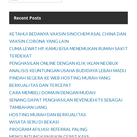
Recent Posts
KETAHUI BEDANYA VAKSIN SINOCHEM ASAL CHINA DAN
VAKSIN CORONA YANG LAIN
CUMA LEWAT HP, KAMU BISA MENEMUKAN RUMAH SAKIT
TERDEKAT
PENGHASILAN ONLINE DENGAN KLIK IKLAN NEOBUX
ANALISIS KEUNTUNGAN USAHA BUDIDAYA LEBAH MADU
PINDAH SEGERA KE WEB HOSTING MURAH YANG
BERKUALITAS DAN TERCEPAT
CARA MEMBELI DOMAIN DENGAN MUDAH
SENANG DAPAT PENGHASILAN REVENUEHITS SEBAGAI
TAMBAHAN UANG
HOSTING MURAH DAN BERKUALITAS
WISATA SERU DI BEKASI
PROGRAM AFILIASI REFERRAL PALING
MENGUNTUNGKAN BIKIN CEPAT KAYA