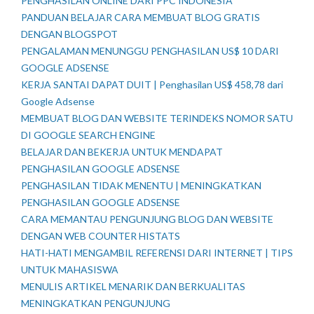
PENGHASILAN ONLINE DARI PPC INDONESIA
PANDUAN BELAJAR CARA MEMBUAT BLOG GRATIS
DENGAN BLOGSPOT
PENGALAMAN MENUNGGU PENGHASILAN US$ 10 DARI
GOOGLE ADSENSE
KERJA SANTAI DAPAT DUIT | Penghasilan US$ 458,78 dari
Google Adsense
MEMBUAT BLOG DAN WEBSITE TERINDEKS NOMOR SATU
DI GOOGLE SEARCH ENGINE
BELAJAR DAN BEKERJA UNTUK MENDAPAT
PENGHASILAN GOOGLE ADSENSE
PENGHASILAN TIDAK MENENTU | MENINGKATKAN
PENGHASILAN GOOGLE ADSENSE
CARA MEMANTAU PENGUNJUNG BLOG DAN WEBSITE
DENGAN WEB COUNTER HISTATS
HATI-HATI MENGAMBIL REFERENSI DARI INTERNET | TIPS
UNTUK MAHASISWA
MENULIS ARTIKEL MENARIK DAN BERKUALITAS
MENINGKATKAN PENGUNJUNG