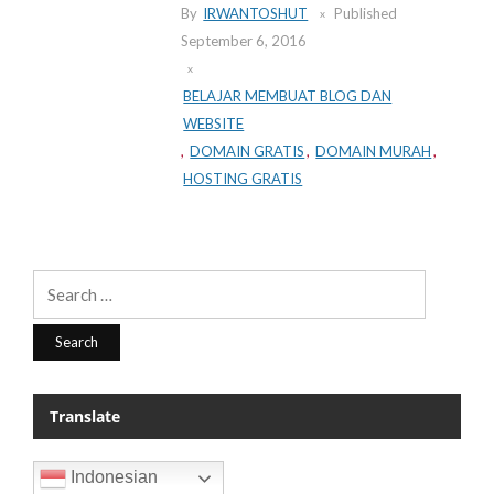
By
IRWANTOSHUT
Published
September 6, 2016
BELAJAR MEMBUAT BLOG DAN
WEBSITE
,
DOMAIN GRATIS
,
DOMAIN MURAH
,
HOSTING GRATIS
Search
for:
Translate
Indonesian