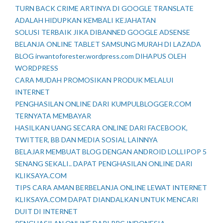
TURN BACK CRIME ARTINYA DI GOOGLE TRANSLATE
ADALAH HIDUPKAN KEMBALI KEJAHATAN
SOLUSI TERBAIK JIKA DIBANNED GOOGLE ADSENSE
BELANJA ONLINE TABLET SAMSUNG MURAH DI LAZADA
BLOG irwantoforester.wordpress.com DIHAPUS OLEH
WORDPRESS
CARA MUDAH PROMOSIKAN PRODUK MELALUI
INTERNET
PENGHASILAN ONLINE DARI KUMPULBLOGGER.COM
TERNYATA MEMBAYAR
HASILKAN UANG SECARA ONLINE DARI FACEBOOK,
TWITTER, BB DAN MEDIA SOSIAL LAINNYA
BELAJAR MEMBUAT BLOG DENGAN ANDROID LOLLIPOP 5
SENANG SEKALI.. DAPAT PENGHASILAN ONLINE DARI
KLIKSAYA.COM
TIPS CARA AMAN BERBELANJA ONLINE LEWAT INTERNET
KLIKSAYA.COM DAPAT DIANDALKAN UNTUK MENCARI
DUIT DI INTERNET