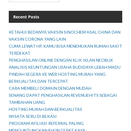
Recent Posts
KETAHUI BEDANYA VAKSIN SINOCHEM ASAL CHINA DAN
VAKSIN CORONA YANG LAIN
CUMA LEWAT HP, KAMU BISA MENEMUKAN RUMAH SAKIT
TERDEKAT
PENGHASILAN ONLINE DENGAN KLIK IKLAN NEOBUX
ANALISIS KEUNTUNGAN USAHA BUDIDAYA LEBAH MADU
PINDAH SEGERA KE WEB HOSTING MURAH YANG
BERKUALITAS DAN TERCEPAT
CARA MEMBELI DOMAIN DENGAN MUDAH
SENANG DAPAT PENGHASILAN REVENUEHITS SEBAGAI
TAMBAHAN UANG
HOSTING MURAH DAN BERKUALITAS
WISATA SERU DI BEKASI
PROGRAM AFILIASI REFERRAL PALING
MENGUNTUNGKAN BIKIN CEPAT KAYA