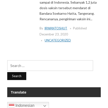
sampai di Indonesia. Sebanyak 1,2 juta
dosis vaksin tersebut mendarat di
Bandara Soekarno Hatta, Tangerang.
Rencananya, pengiriman vaksin ini...
By
IRWANTOSHUT
Published
December 23, 2020
UNCATEGORIZED
Search
for:
Translate
Indonesian