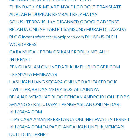
TURN BACK CRIME ARTINYA DI GOOGLE TRANSLATE
ADALAH HIDUPKAN KEMBALI KEJAHATAN
SOLUSI TERBAIK JIKA DIBANNED GOOGLE ADSENSE
BELANJA ONLINE TABLET SAMSUNG MURAH DI LAZADA
BLOG irwantoforester.wordpress.com DIHAPUS OLEH
WORDPRESS
CARA MUDAH PROMOSIKAN PRODUK MELALUI
INTERNET
PENGHASILAN ONLINE DARI KUMPULBLOGGER.COM
TERNYATA MEMBAYAR
HASILKAN UANG SECARA ONLINE DARI FACEBOOK,
TWITTER, BB DAN MEDIA SOSIAL LAINNYA
BELAJAR MEMBUAT BLOG DENGAN ANDROID LOLLIPOP 5
SENANG SEKALI.. DAPAT PENGHASILAN ONLINE DARI
KLIKSAYA.COM
TIPS CARA AMAN BERBELANJA ONLINE LEWAT INTERNET
KLIKSAYA.COM DAPAT DIANDALKAN UNTUK MENCARI
DUIT DI INTERNET